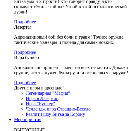
Битва ума и хитрости! Кто говорит правду, а кто
скрывает тёмные тайны? Узнай в этой психологической
дуэли!
Подробнее
Лазертаг
Адреналиновый бой без боли и травм! Точное оружие,
тактические манёвры и победа для самых ловких.
Подробнее
Игра бункер
Апокалипсис пришёл — мест на всех не хватит. Докажи
группе, что ты нужен бункеру, или останешься снаружи!
Подробнее
Другие игры в арсенале!
Легендарная "Мафия"
Игра в Лазертаг
Игра "Бункер"
Челлендж игра Страшно-Весело
Реалити шоу Битва за Корону
Мероприятия
ВЫПУСКНЫЕ