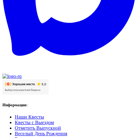
Информация:
Наши Квесты
Квесты с Выездом
Отметить Выпускной
Веселый День Рождения