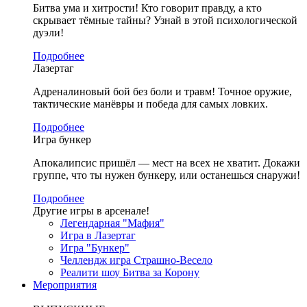
Битва ума и хитрости! Кто говорит правду, а кто
скрывает тёмные тайны? Узнай в этой психологической
дуэли!
Подробнее
Лазертаг
Адреналиновый бой без боли и травм! Точное оружие,
тактические манёвры и победа для самых ловких.
Подробнее
Игра бункер
Апокалипсис пришёл — мест на всех не хватит. Докажи
группе, что ты нужен бункеру, или останешься снаружи!
Подробнее
Другие игры в арсенале!
Легендарная "Мафия"
Игра в Лазертаг
Игра "Бункер"
Челлендж игра Страшно-Весело
Реалити шоу Битва за Корону
Мероприятия