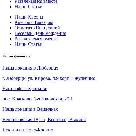
Развлекаемся вместе
Наши Статьи
Наши Квесты
Квесты с Выездом
Отметить Выпускной
Веселый День Рождения
Развлекаемся вместе
Наши Статьи
Наши филиалы:
Наша локация в Люберцах
г. Люберцы ул. Кирова, д.9 корп.1
Жулебино
Наш лофт в Красково
пос. Красково, 2-я Заводская, 20/1
Наша локация в Вешняках
Вешняковская 18, Тц Вешняки,
Выхино
Локация в Ново-Косино