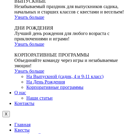
ВЫПУСКНЫЕ
Незабываемый праздник для выпускников садика,
начальных и старших классов с квестами и весельем!
Узнать больше
ДНИ РОЖДЕНИЯ
Лучший день рождения для любого возраста с
приключениями и играми!
Узнать больше
КОРПОРАТИВНЫЕ ПРОГРАММЫ
Объединяйте команду через игры и незабываемые
эмоции!
Узнать больше
На Выпускной (садик, 4 и 9-11 класс)
На День Рождения
Корпоративные программы
О нас
Наши статьи
Контакты
X
Главная
Квесты