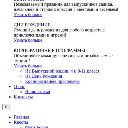
Незабываемый праздник для выпускников садика,
начальных и старших классов с квестами и весельем!
Узнать больше
ДНИ РОЖДЕНИЯ
Лучший день рождения для любого возраста с
приключениями и играми!
Узнать больше
КОРПОРАТИВНЫЕ ПРОГРАММЫ
Объединяйте команду через игры и незабываемые
эмоции!
Узнать больше
На Выпускной (садик, 4 и 9-11 класс)
На День Рождения
Корпоративные программы
О нас
Наши статьи
Контакты
X
Главная
Квесты
Форт Боярд