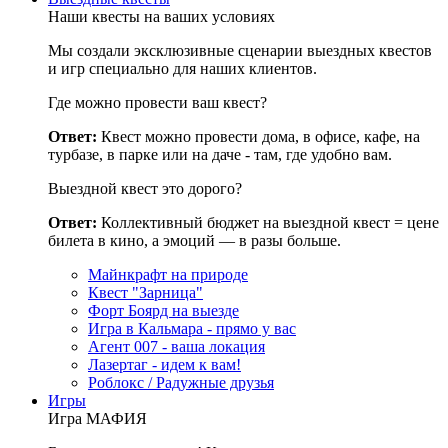
Наши квесты на ваших условиях
Мы создали эксклюзивные сценарии выездных квестов
и игр специально для наших клиентов.
Где можно провести ваш квест?
Ответ:
Квест можно провести дома, в офисе, кафе, на
турбазе, в парке или на даче - там, где удобно вам.
Выездной квест это дорого?
Ответ:
Коллективный бюджет на выездной квест = цене
билета в кино, а эмоций — в разы больше.
Майнкрафт на природе
Квест "Зарница"
Форт Боярд на выезде
Игра в Кальмара - прямо у вас
Агент 007 - ваша локация
Лазертаг - идем к вам!
Роблокс / Радужные друзья
Игры
Игра МАФИЯ